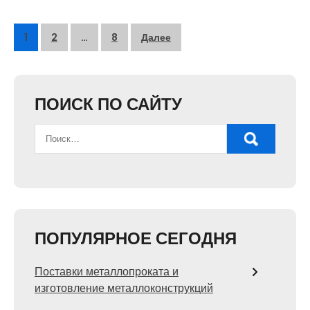
Пагинация
1
2
…
8
Далее
записей
ПОИСК ПО САЙТУ
ПОПУЛЯРНОЕ СЕГОДНЯ
Поставки металлопроката и
изготовление металлоконструкций