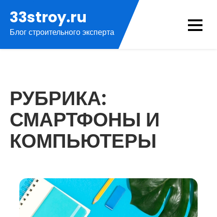
Перейти
33stroy.ru
к
Блог строительного эксперта
содержимому
РУБРИКА:
СМАРТФОНЫ И
КОМПЬЮТЕРЫ