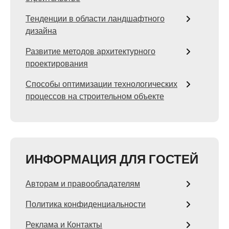
Тенденции в области ландшафтного
дизайна
Развитие методов архитектурного
проектирования
Способы оптимизации технологических
процессов на строительном объекте
ИНФОРМАЦИЯ ДЛЯ ГОСТЕЙ
Авторам и правообладателям
Политика конфиденциальности
Реклама и Контакты