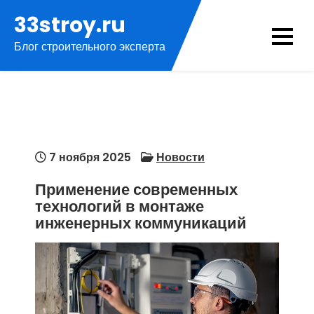
Перейти
33stroy.ru
к
Блог строительного эксперта
содержимому
7 ноября 2025
Новости
Применение современных
технологий в монтаже
инженерных коммуникаций