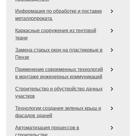
Информация по обработке и поставке
металлопроката.
Каркасные сооружения из тентовой
ткани
Замена старых окон на пластиковые в
Пензе
Применение современных технологий
в монтаже инженерных коммуникаций
Строительство и обустройство дачных
участков
Технологии создания зеленых крыш и
фасадов зданий
Автоматизация процессов в
строительстве