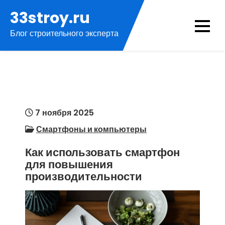
Перейти
33stroy.ru
к
Блог строительного эксперта
содержимому
7 ноября 2025
Смартфоны и компьютеры
Как использовать смартфон
для повышения
производительности