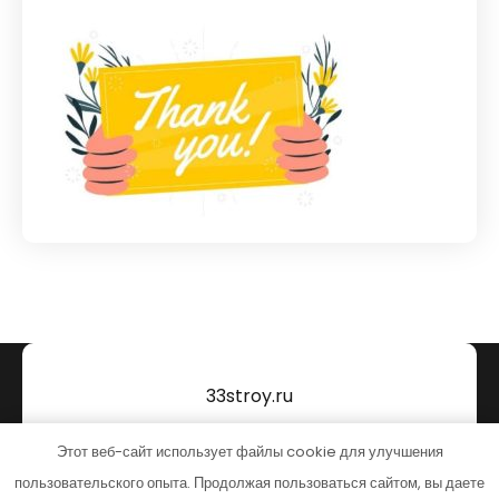
33stroy.ru
Тема от Grace Themes
Этот веб-сайт использует файлы cookie для улучшения
пользовательского опыта. Продолжая пользоваться сайтом, вы даете