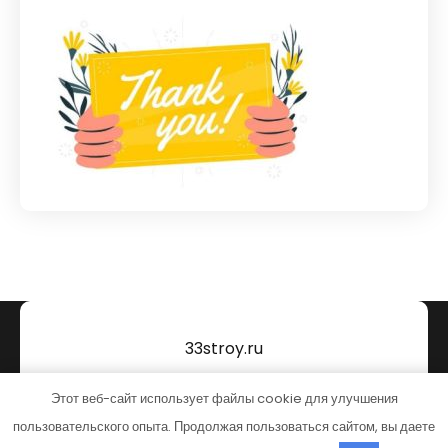
33stroy.ru
Тема от Grace Themes
Этот веб-сайт использует файлы cookie для улучшения
пользовательского опыта. Продолжая пользоваться сайтом, вы даете