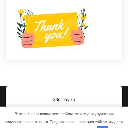
33stroy.ru
Тема от Grace Themes
Этот веб-сайт использует файлы cookie для улучшения
пользовательского опыта. Продолжая пользоваться сайтом, вы даете