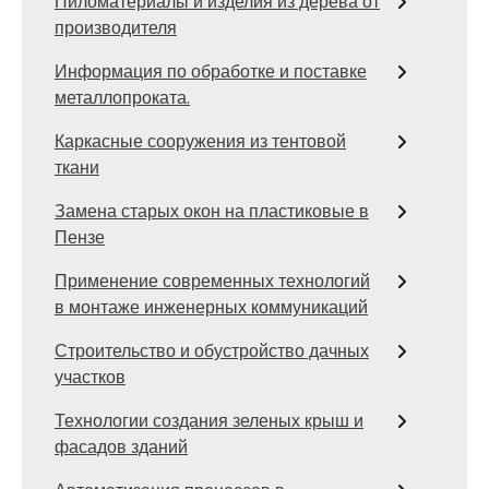
Пиломатериалы и изделия из дерева от
производителя
Информация по обработке и поставке
металлопроката.
Каркасные сооружения из тентовой
ткани
Замена старых окон на пластиковые в
Пензе
Применение современных технологий
в монтаже инженерных коммуникаций
Строительство и обустройство дачных
участков
Технологии создания зеленых крыш и
фасадов зданий